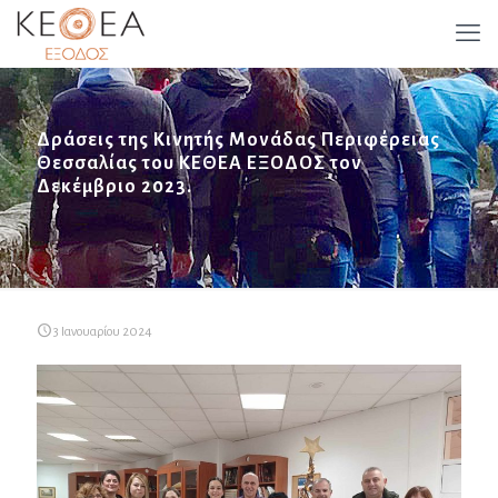
Δράσεις της Κινητής Μονάδας Περιφέρειας
Θεσσαλίας του ΚΕΘΕΑ ΕΞΟΔΟΣ τον
Δεκέμβριο 2023.
3 Ιανουαρίου 2024