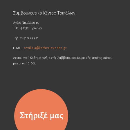
Συμβουλευτικό Κέντρο Τρικάλων
Αγίου Νικολάου 10
Τ.Κ.: 42132, Τρίκαλα
Τηλ: 24310 29921
E-Mail:
cctrikala@kethea-exodos.gr
Λειτουργεί: Καθημερινά, εκτός Σαββάτου και Κυριακής, από τις 08:00
μέχρι τις 16:00.