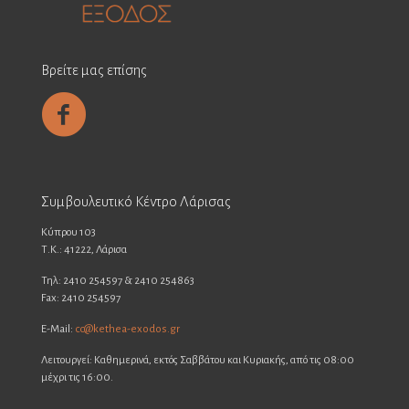
Βρείτε μας επίσης
Συμβουλευτικό Κέντρο Λάρισας
Κύπρου 103
Τ.Κ.: 41222, Λάρισα
Τηλ: 2410 254597 & 2410 254863
Fax: 2410 254597
E-Mail:
cc@kethea-exodos.gr
Λειτουργεί: Καθημερινά, εκτός Σαββάτου και Κυριακής, από τις 08:00
μέχρι τις 16:00.