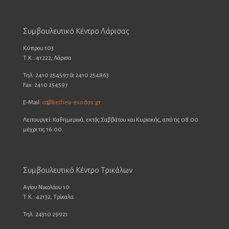
Συμβουλευτικό Κέντρο Λάρισας
Κύπρου 103
Τ.Κ.: 41222, Λάρισα
Τηλ: 2410 254597 & 2410 254863
Fax: 2410 254597
E-Mail:
cc@kethea-exodos.gr
Λειτουργεί: Καθημερινά, εκτός Σαββάτου και Κυριακής, από τις 08:00
μέχρι τις 16:00.
Συμβουλευτικό Κέντρο Τρικάλων
Αγίου Νικολάου 10
Τ.Κ.: 42132, Τρίκαλα
Τηλ: 24310 29921