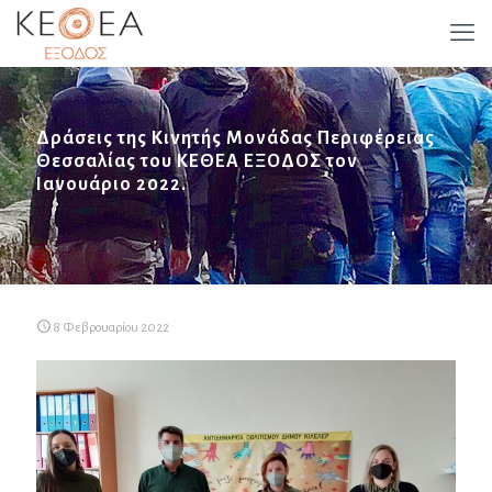
Δράσεις της Κινητής Μονάδας Περιφέρειας
Θεσσαλίας του ΚΕΘΕΑ ΕΞΟΔΟΣ τον
Ιανουάριο 2022.
8 Φεβρουαρίου 2022