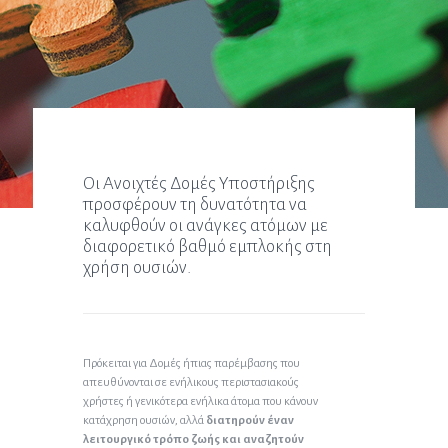
Οι Ανοιχτές Δομές Υποστήριξης
προσφέρουν τη δυνατότητα να
καλυφθούν οι ανάγκες ατόμων με
διαφορετικό βαθμό εμπλοκής στη
χρήση ουσιών.
Πρόκειται για Δομές ήπιας παρέμβασης που
απευθύνονται σε ενήλικους περιστασιακούς
χρήστες ή γενικότερα ενήλικα άτομα που κάνουν
κατάχρηση ουσιών, αλλά
διατηρούν έναν
λειτουργικό τρόπο ζωής και αναζητούν