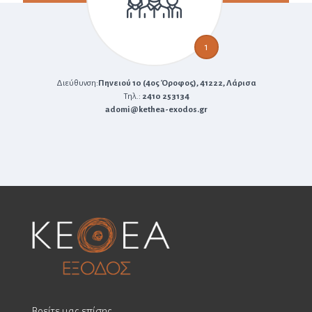
1
Διεύθυνση:
Πηνειού 10 (4ος Όροφος), 41222, Λάρισα
Τηλ.:
2410 253134
adomi@kethea-exodos.gr
Βρείτε μας επίσης