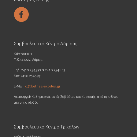
Συμβουλευτικό Κέντρο Λάρισας
Κύπρου 103
Τ.Κ.: 41222, Λάρισα
Τηλ: 2410 254597 & 2410 254863
Fax: 2410 254597
E-Mail:
cc@kethea-exodos.gr
Λειτουργεί: Καθημερινά, εκτός Σαββάτου και Κυριακής, από τις 08:00
μέχρι τις 16:00.
Συμβουλευτικό Κέντρο Τρικάλων