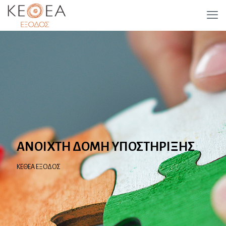
ΑΝΟΙΧΤΗ ΔΟΜΗ ΥΠΟΣΤΗΡΙΞΗΣ
ΚΕΘΕΑ ΕΞΟΔΟΣ