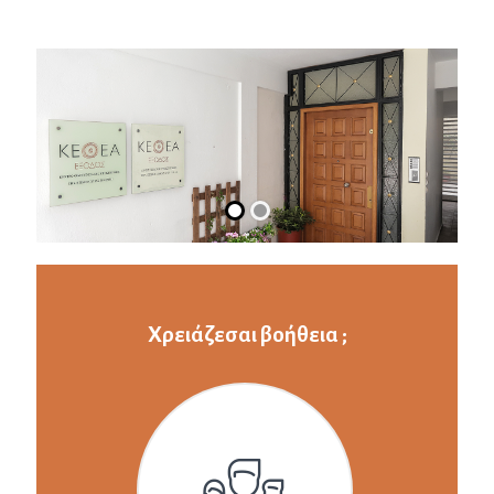
Χρειάζεσαι βοήθεια ;