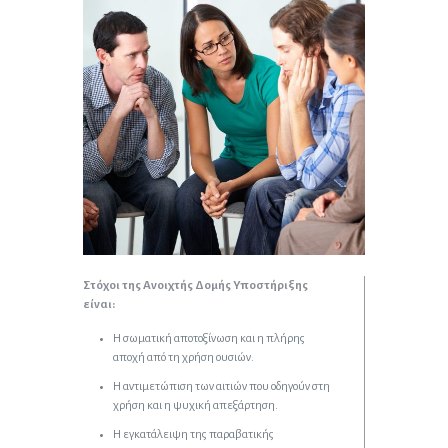
Στόχοι της Ανοιχτής Δομής Υποστήριξης
είναι:
Η σωματική αποτοξίνωση και η πλήρης
αποχή από τη χρήση ουσιών.
Η αντιμετώπιση των αιτιών που οδηγούν στη
χρήση και η ψυχική απεξάρτηση.
Η εγκατάλειψη της παραβατικής