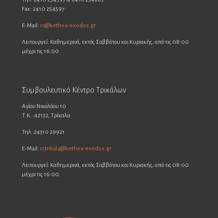
Fax: 2410 254597
E-Mail:
cc@kethea-exodos.gr
Λειτουργεί: Καθημερινά, εκτός Σαββάτου και Κυριακής, από τις 08:00
μέχρι τις 16:00.
Συμβουλευτικό Κέντρο Τρικάλων
Αγίου Νικολάου 10
Τ.Κ.: 42132, Τρίκαλα
Τηλ: 24310 29921
E-Mail:
cctrikala@kethea-exodos.gr
Λειτουργεί: Καθημερινά, εκτός Σαββάτου και Κυριακής, από τις 08:00
μέχρι τις 16:00.