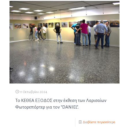
11 Οκτωβρίου 2024
Το ΚΕΘΕΑ ΕΞΟΔΟΣ στην έκθεση των Λαρισαίων
Φωτορεπόρτερ για τον “DANIEL”.
Διαβάστε περισσότερα