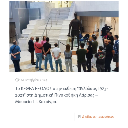
16 Οκτωβρίου 2024
Το ΚΕΘΕΑ ΕΞΟΔΟΣ στην έκθεση “Φιλόλαος 1923-
2023” στη Δημοτική Πινακοθήκη Λάρισας –
Μουσείο Γ.Ι. Κατσίγρα.
Διαβάστε περισσότερα