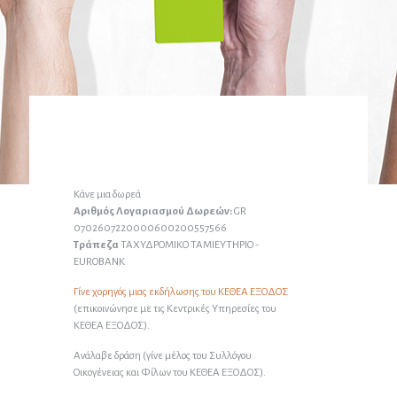
Κάνε μια δωρεά
Αριθμός Λογαριασμού Δωρεών:
GR
0702607220000600200557566
Τράπεζα
ΤΑΧΥΔΡΟΜΙΚΟ ΤΑΜΙΕΥΤΗΡΙΟ -
EUROBANK
Γίνε χορηγός μιας εκδήλωσης του ΚΕΘΕΑ ΕΞΟΔΟΣ
(επικοινώνησε με τις Κεντρικές Υπηρεσίες του
ΚΕΘΕΑ ΕΞΟΔΟΣ).
Ανάλαβε δράση (γίνε μέλος του Συλλόγου
Οικογένειας και Φίλων του ΚΕΘΕΑ ΕΞΟΔΟΣ).