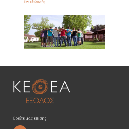
Γίνε εθελοντής
Βρείτε μας επίσης