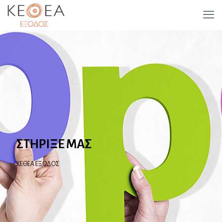
ΣΤΗΡΙΞΕ ΜΑΣ
ΚΕΘΕΑ ΕΞΟΔΟΣ