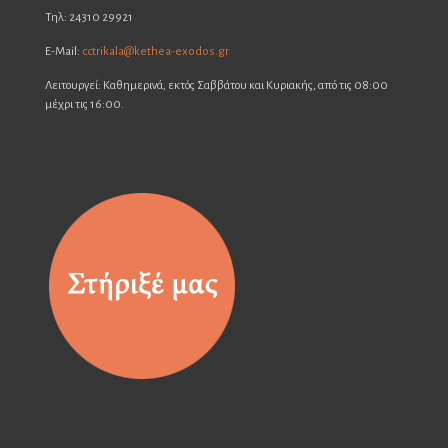
Τηλ: 24310 29921
E-Mail:
cctrikala@kethea-exodos.gr
Λειτουργεί: Καθημερινά, εκτός Σαββάτου και Κυριακής, από τις 08:00
μέχρι τις 16:00.