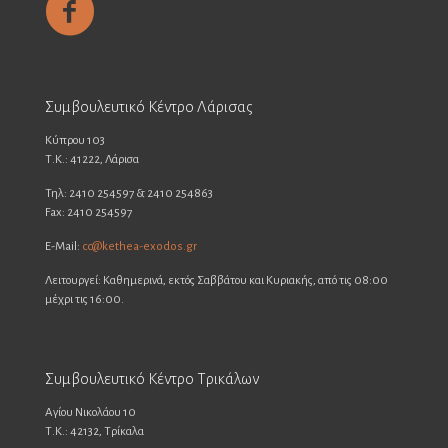
Συμβουλευτικό Κέντρο Λάρισας
Κύπρου 103
Τ.Κ.: 41222, Λάρισα
Τηλ: 2410 254597 & 2410 254863
Fax: 2410 254597
E-Mail:
cc@kethea-exodos.gr
Λειτουργεί: Καθημερινά, εκτός Σαββάτου και Κυριακής, από τις 08:00
μέχρι τις 16:00.
Συμβουλευτικό Κέντρο Τρικάλων
Αγίου Νικολάου 10
Τ.Κ.: 42132, Τρίκαλα