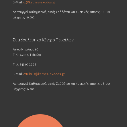
E-Mail:
cc@kethea-exodos.gr
Λειτουργεί: Καθημερινά, εκτός Σαββάτου και Κυριακής, από τις 08:00
μέχρι τις 16:00.
Συμβουλευτικό Κέντρο Τρικάλων
Αγίου Νικολάου 10
Τ.Κ.: 42132, Τρίκαλα
Τηλ: 24310 29921
E-Mail:
cctrikala@kethea-exodos.gr
Λειτουργεί: Καθημερινά, εκτός Σαββάτου και Κυριακής, από τις 08:00
μέχρι τις 16:00.