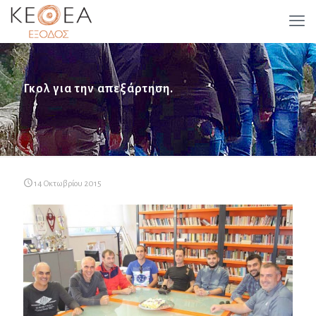
Γκολ για την απεξάρτηση.
14 Οκτωβρίου 2015