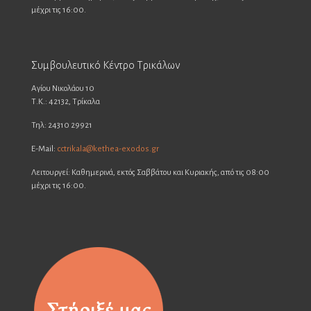
μέχρι τις 16:00.
Συμβουλευτικό Κέντρο Τρικάλων
Αγίου Νικολάου 10
Τ.Κ.: 42132, Τρίκαλα
Τηλ: 24310 29921
E-Mail:
cctrikala@kethea-exodos.gr
Λειτουργεί: Καθημερινά, εκτός Σαββάτου και Κυριακής, από τις 08:00
μέχρι τις 16:00.