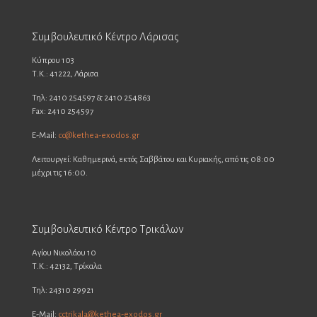
Συμβουλευτικό Κέντρο Λάρισας
Κύπρου 103
Τ.Κ.: 41222, Λάρισα
Τηλ: 2410 254597 & 2410 254863
Fax: 2410 254597
E-Mail:
cc@kethea-exodos.gr
Λειτουργεί: Καθημερινά, εκτός Σαββάτου και Κυριακής, από τις 08:00
μέχρι τις 16:00.
Συμβουλευτικό Κέντρο Τρικάλων
Αγίου Νικολάου 10
Τ.Κ.: 42132, Τρίκαλα
Τηλ: 24310 29921
E-Mail:
cctrikala@kethea-exodos.gr