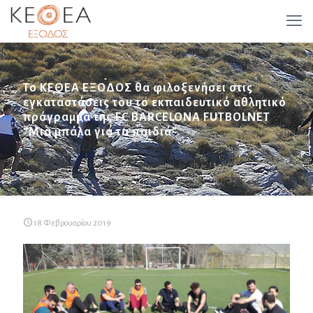
Το ΚΕΘΕΑ ΕΞΟΔΟΣ θα φιλοξενήσει στις
εγκαταστάσεις του το εκπαιδευτικό αθλητικό
πρόγραμμα της FC BARCELONA FUTBOLNET
“Μια μπάλα για τα παιδιά”.
18 Φεβρουαρίου 2019