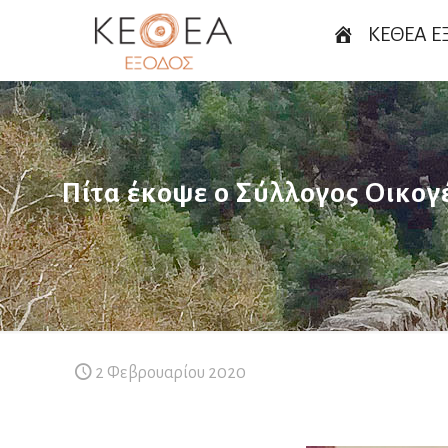
ΚΕΘΕΑ Ε
Πίτα έκοψε ο Σύλλογος Οικογ
2 Φεβρουαρίου 2020