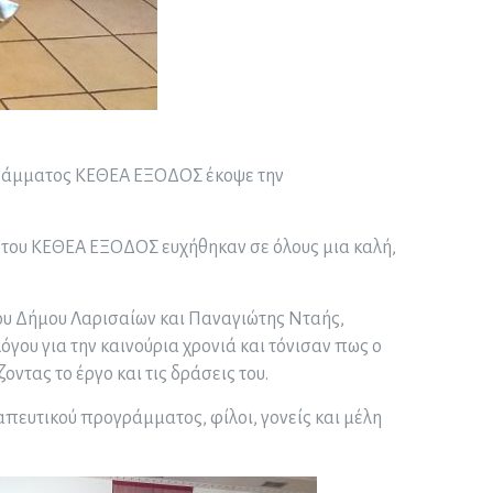
ογράμματος ΚΕΘΕΑ ΕΞΟΔΟΣ έκοψε την
ν του ΚΕΘΕΑ ΕΞΟΔΟΣ ευχήθηκαν σε όλους μια καλή,
του Δήμου Λαρισαίων και Παναγιώτης Νταής,
όγου για την καινούρια χρονιά και τόνισαν πως ο
τας το έργο και τις δράσεις του.
ευτικού προγράμματος, φίλοι, γονείς και μέλη