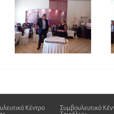
υλευτικό Κέντρο
Συμβουλευτικό Κέν