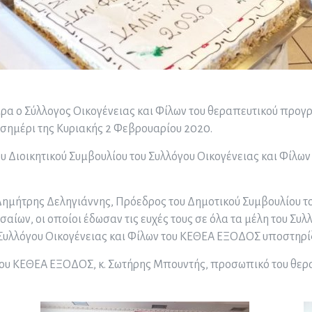
αιρα ο Σύλλογος Οικογένειας και Φίλων του θεραπευτικού πρ
μεσημέρι της Κυριακής 2 Φεβρουαρίου 2020.
 Διοικητικού Συμβουλίου του Συλλόγου Οικογένειας και Φίλω
. Δημήτρης Δεληγιάννης, Πρόεδρος του Δημοτικού Συμβουλίου 
ίων, οι οποίοι έδωσαν τις ευχές τους σε όλα τα μέλη του Συλλ
υλλόγου Οικογένειας και Φίλων του ΚΕΘΕΑ ΕΞΟΔΟΣ υποστηρίζον
υ ΚΕΘΕΑ ΕΞΟΔΟΣ, κ. Σωτήρης Μπουντής, προσωπικό του θεραπ