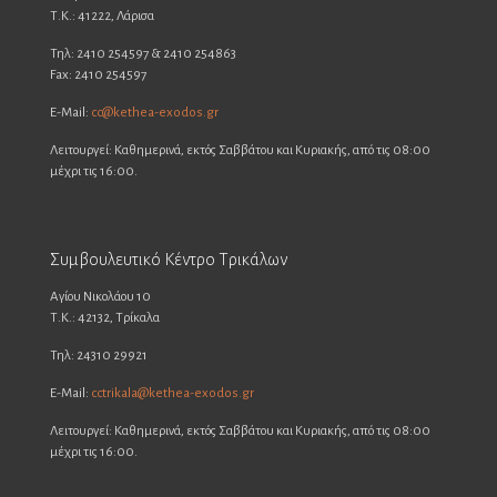
Τ.Κ.: 41222, Λάρισα
Τηλ: 2410 254597 & 2410 254863
Fax: 2410 254597
E-Mail:
cc@kethea-exodos.gr
Λειτουργεί: Καθημερινά, εκτός Σαββάτου και Κυριακής, από τις 08:00
μέχρι τις 16:00.
Συμβουλευτικό Κέντρο Τρικάλων
Αγίου Νικολάου 10
Τ.Κ.: 42132, Τρίκαλα
Τηλ: 24310 29921
E-Mail:
cctrikala@kethea-exodos.gr
Λειτουργεί: Καθημερινά, εκτός Σαββάτου και Κυριακής, από τις 08:00
μέχρι τις 16:00.