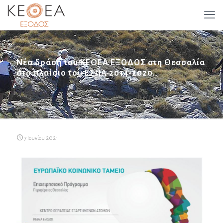
Νέα δράση του ΚΕΘΕΑ ΕΞΟΔΟΣ στη Θεσσαλία
στο πλαίσιο του ΕΣΠΑ 2014-2020.
7 Ιουνίου 2021