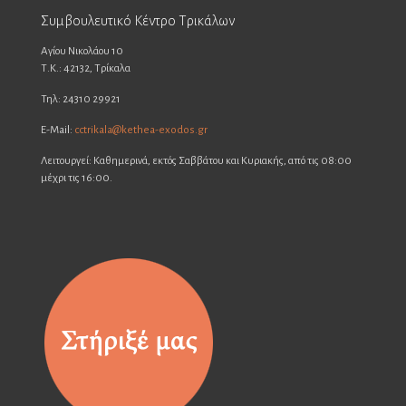
Συμβουλευτικό Κέντρο Τρικάλων
Αγίου Νικολάου 10
Τ.Κ.: 42132, Τρίκαλα
Τηλ: 24310 29921
E-Mail:
cctrikala@kethea-exodos.gr
Λειτουργεί: Καθημερινά, εκτός Σαββάτου και Κυριακής, από τις 08:00
μέχρι τις 16:00.