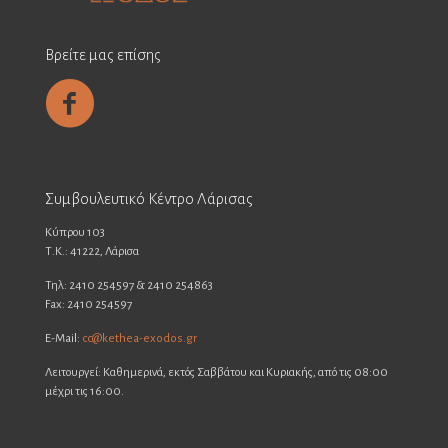
Βρείτε μας επίσης
Συμβουλευτικό Κέντρο Λάρισας
Κύπρου 103
Τ.Κ.: 41222, Λάρισα
Τηλ: 2410 254597 & 2410 254863
Fax: 2410 254597
E-Mail:
cc@kethea-exodos.gr
Λειτουργεί: Καθημερινά, εκτός Σαββάτου και Κυριακής, από τις 08:00
μέχρι τις 16:00.