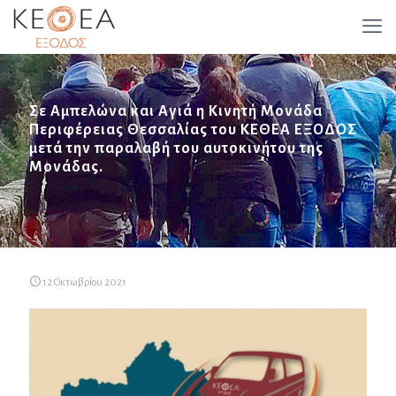
Σε Αμπελώνα και Αγιά η Κινητή Μονάδα
Περιφέρειας Θεσσαλίας του ΚΕΘΕΑ ΕΞΟΔΟΣ
μετά την παραλαβή του αυτοκινήτου της
Μονάδας.
12 Οκτωβρίου 2021