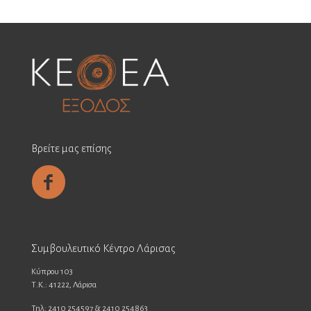
Βρείτε μας επίσης
Συμβουλευτικό Κέντρο Λάρισας
Κύπρου 103
Τ.Κ.: 41222, Λάρισα
Τηλ: 2410 254597 & 2410 254863