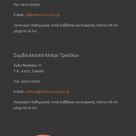
Fax: 2410 254597
E-Mail:
cc@kethea-exodos.gr
Λειτουργεί: Καθημερινά, εκτός Σαββάτου και Κυριακής, από τις 08:00
μέχρι τις 16:00.
Συμβουλευτικό Κέντρο Τρικάλων
Αγίου Νικολάου 10
Τ.Κ.: 42132, Τρίκαλα
Τηλ: 24310 29921
E-Mail:
cctrikala@kethea-exodos.gr
Λειτουργεί: Καθημερινά, εκτός Σαββάτου και Κυριακής, από τις 08:00
μέχρι τις 16:00.