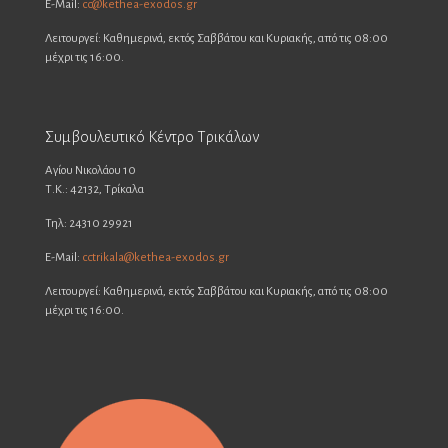
E-Mail:
cc@kethea-exodos.gr
Λειτουργεί: Καθημερινά, εκτός Σαββάτου και Κυριακής, από τις 08:00
μέχρι τις 16:00.
Συμβουλευτικό Κέντρο Τρικάλων
Αγίου Νικολάου 10
Τ.Κ.: 42132, Τρίκαλα
Τηλ: 24310 29921
E-Mail:
cctrikala@kethea-exodos.gr
Λειτουργεί: Καθημερινά, εκτός Σαββάτου και Κυριακής, από τις 08:00
μέχρι τις 16:00.