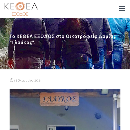
Το ΚΕΘΕΑ ΕΞΟΔΟΣ στο Οικοτροφείο Λαμίας
“Γλαύκος”.
12 Οκτωβρίου 2021