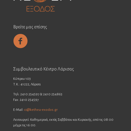
Βρείτε μας επίσης
Συμβουλευτικό Κέντρο Λάρισας
Κύπρου 103
Τ.Κ.: 41222, Λάρισα
Τηλ: 2410 254597 & 2410 254863
Fax: 2410 254597
E-Mail:
cc@kethea-exodos.gr
Λειτουργεί: Καθημερινά, εκτός Σαββάτου και Κυριακής, από τις 08:00
μέχρι τις 16:00.