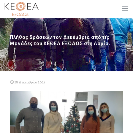
Πλήθος δράσεων τον Δεκέμβριο από τις
Μονάδες του ΚΕΘΕΑ ΕΞΟΔΟΣ στη Λαμία.
28 Δεκεμβρίου 2021