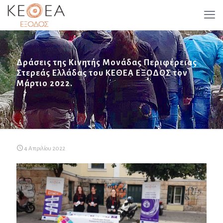
Δράσεις της Κινητής Μονάδας Περιφέρειας
Στερεάς Ελλάδας του ΚΕΘΕΑ ΕΞΟΔΟΣ τον
Μάρτιο 2022.
4 Απριλίου 2022