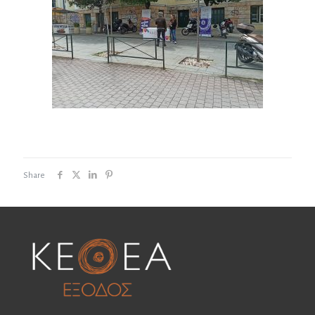
Share