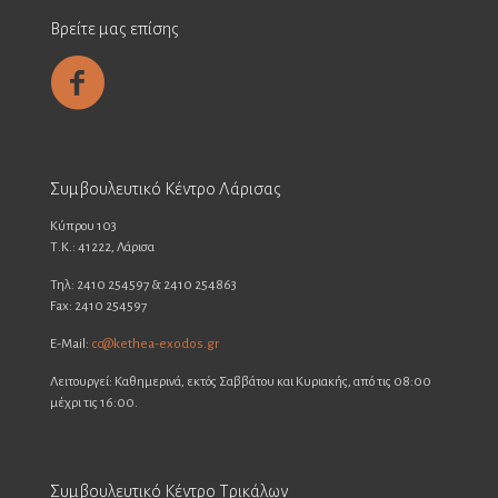
Βρείτε μας επίσης
Συμβουλευτικό Κέντρο Λάρισας
Κύπρου 103
Τ.Κ.: 41222, Λάρισα
Τηλ: 2410 254597 & 2410 254863
Fax: 2410 254597
E-Mail:
cc@kethea-exodos.gr
Λειτουργεί: Καθημερινά, εκτός Σαββάτου και Κυριακής, από τις 08:00
μέχρι τις 16:00.
Συμβουλευτικό Κέντρο Τρικάλων