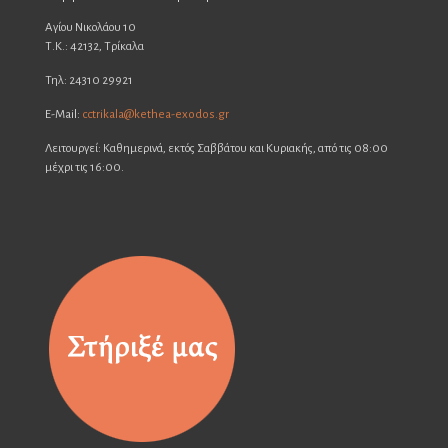
Αγίου Νικολάου 10
Τ.Κ.: 42132, Τρίκαλα
Τηλ: 24310 29921
E-Mail:
cctrikala@kethea-exodos.gr
Λειτουργεί: Καθημερινά, εκτός Σαββάτου και Κυριακής, από τις 08:00
μέχρι τις 16:00.