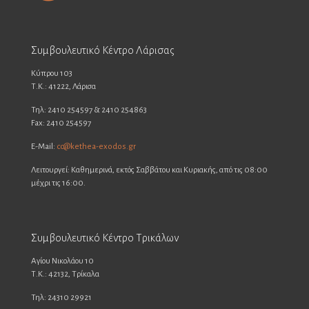
Συμβουλευτικό Κέντρο Λάρισας
Κύπρου 103
Τ.Κ.: 41222, Λάρισα
Τηλ: 2410 254597 & 2410 254863
Fax: 2410 254597
E-Mail:
cc@kethea-exodos.gr
Λειτουργεί: Καθημερινά, εκτός Σαββάτου και Κυριακής, από τις 08:00
μέχρι τις 16:00.
Συμβουλευτικό Κέντρο Τρικάλων
Αγίου Νικολάου 10
Τ.Κ.: 42132, Τρίκαλα
Τηλ: 24310 29921