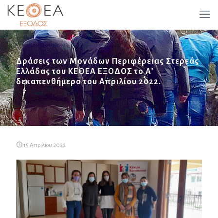
Δράσεις των Μονάδων Περιφέρειας Στερεάς
Ελλάδας του ΚΕΘΕΑ ΕΞΟΔΟΣ το Α’
δεκαπενθήμερο του Απριλίου 2022.
15 Απριλίου 2022