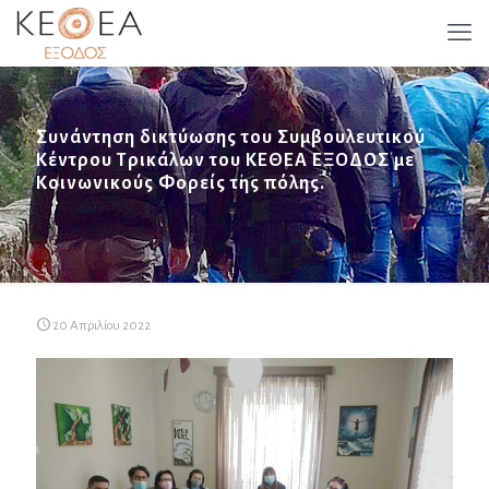
Συνάντηση δικτύωσης του Συμβουλευτικού
Κέντρου Τρικάλων του ΚΕΘΕΑ ΕΞΟΔΟΣ με
Κοινωνικούς Φορείς της πόλης.
20 Απριλίου 2022