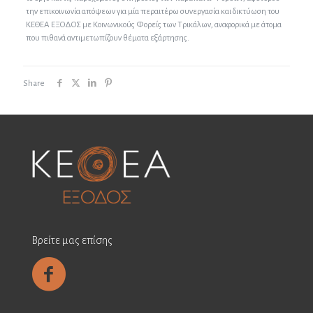
την επικοινωνία απόψεων για μία περαιτέρω συνεργασία και δικτύωση του
ΚΕΘΕΑ ΕΞΟΔΟΣ με Κοινωνικούς Φορείς των Τρικάλων, αναφορικά με άτομα
που πιθανά αντιμετωπίζουν θέματα εξάρτησης.
Share
Βρείτε μας επίσης