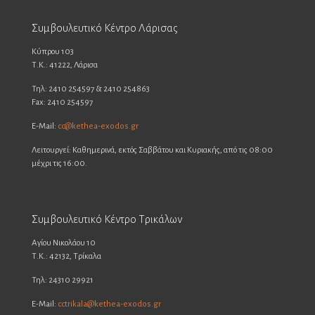
Συμβουλευτικό Κέντρο Λάρισας
Κύπρου 103
Τ.Κ.: 41222, Λάρισα
Τηλ: 2410 254597 & 2410 254863
Fax: 2410 254597
E-Mail:
cc@kethea-exodos.gr
Λειτουργεί: Καθημερινά, εκτός Σαββάτου και Κυριακής, από τις 08:00
μέχρι τις 16:00.
Συμβουλευτικό Κέντρο Τρικάλων
Αγίου Νικολάου 10
Τ.Κ.: 42132, Τρίκαλα
Τηλ: 24310 29921
E-Mail:
cctrikala@kethea-exodos.gr