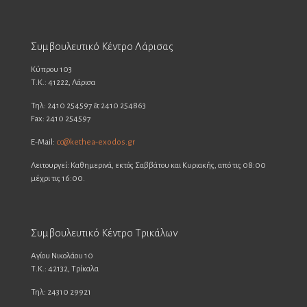
Συμβουλευτικό Κέντρο Λάρισας
Κύπρου 103
Τ.Κ.: 41222, Λάρισα
Τηλ: 2410 254597 & 2410 254863
Fax: 2410 254597
E-Mail:
cc@kethea-exodos.gr
Λειτουργεί: Καθημερινά, εκτός Σαββάτου και Κυριακής, από τις 08:00
μέχρι τις 16:00.
Συμβουλευτικό Κέντρο Τρικάλων
Αγίου Νικολάου 10
Τ.Κ.: 42132, Τρίκαλα
Τηλ: 24310 29921