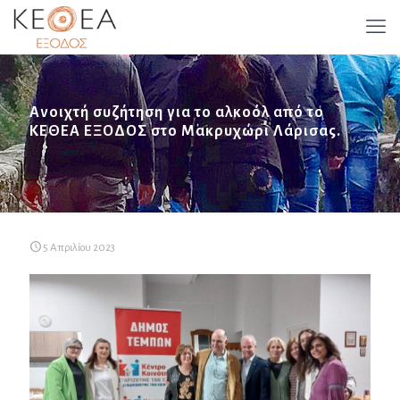
Ανοιχτή συζήτηση για το αλκοόλ από το
ΚΕΘΕΑ ΕΞΟΔΟΣ στο Μακρυχώρι Λάρισας.
5 Απριλίου 2023