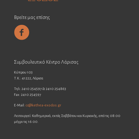
Βρείτε μας επίσης
Συμβουλευτικό Κέντρο Λάρισας
Κύπρου 103
Τ.Κ.: 41222, Λάρισα
Τηλ: 2410 254597 & 2410 254863
Fax: 2410 254597
E-Mail:
cc@kethea-exodos.gr
Λειτουργεί: Καθημερινά, εκτός Σαββάτου και Κυριακής, από τις 08:00
μέχρι τις 16:00.