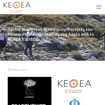
Ομιλία στις/στους Φοιτήτριες/Φοιτητές του
Πανεπιστημίου Θεσσαλίας στη Λαμία από το
ΚΕΘΕΑ ΕΞΟΔΟΣ.
8 Μαΐου 2023