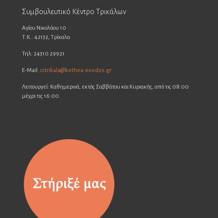
Συμβουλευτικό Κέντρο Τρικάλων
Αγίου Νικολάου 10
Τ.Κ.: 42132, Τρίκαλα
Τηλ: 24310 29921
E-Mail:
cctrikala@kethea-exodos.gr
Λειτουργεί: Καθημερινά, εκτός Σαββάτου και Κυριακής, από τις 08:00
μέχρι τις 16:00.