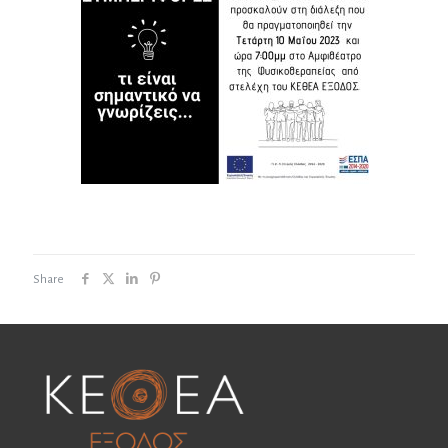
Share