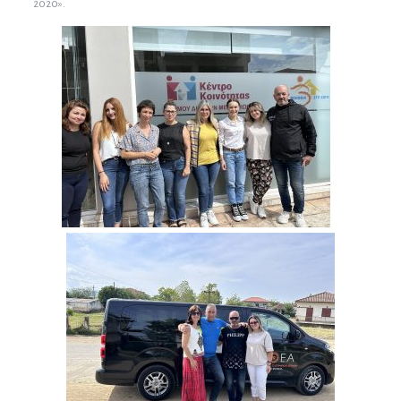
2020».