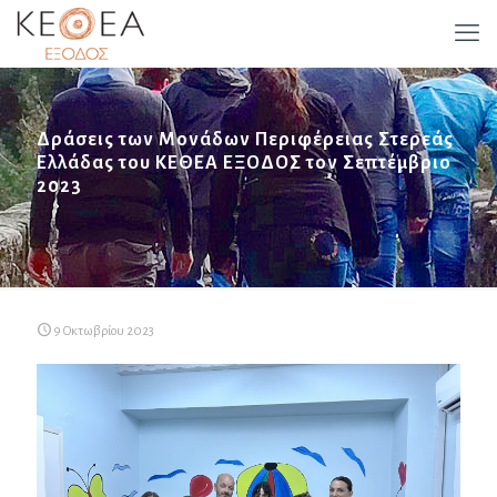
Δράσεις των Μονάδων Περιφέρειας Στερεάς
Ελλάδας του ΚΕΘΕΑ ΕΞΟΔΟΣ τον Σεπτέμβριο
2023
9 Οκτωβρίου 2023