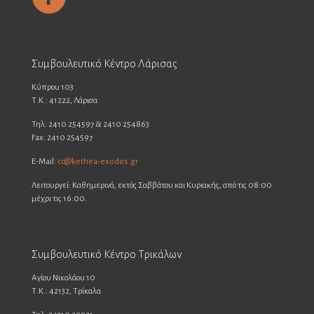
Συμβουλευτικό Κέντρο Λάρισας
Κύπρου 103
Τ.Κ.: 41222, Λάρισα
Τηλ: 2410 254597 & 2410 254863
Fax: 2410 254597
E-Mail:
cc@kethea-exodos.gr
Λειτουργεί: Καθημερινά, εκτός Σαββάτου και Κυριακής, από τις 08:00
μέχρι τις 16:00.
Συμβουλευτικό Κέντρο Τρικάλων
Αγίου Νικολάου 10
Τ.Κ.: 42132, Τρίκαλα