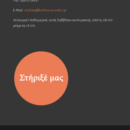
Τηλ: 24310 29921
E-Mail:
cctrikala@kethea-exodos.gr
Λειτουργεί: Καθημερινά, εκτός Σαββάτου και Κυριακής, από τις 08:00
μέχρι τις 16:00.