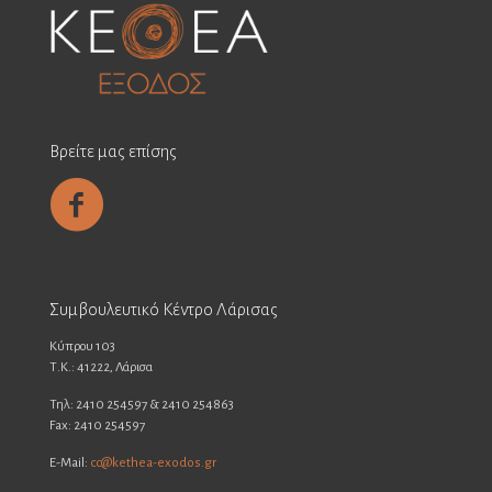
Βρείτε μας επίσης
Συμβουλευτικό Κέντρο Λάρισας
Κύπρου 103
Τ.Κ.: 41222, Λάρισα
Τηλ: 2410 254597 & 2410 254863
Fax: 2410 254597
E-Mail:
cc@kethea-exodos.gr