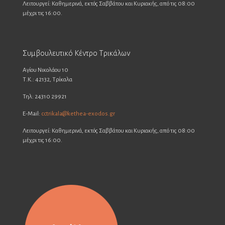
Λειτουργεί: Καθημερινά, εκτός Σαββάτου και Κυριακής, από τις 08:00
μέχρι τις 16:00.
Συμβουλευτικό Κέντρο Τρικάλων
Αγίου Νικολάου 10
Τ.Κ.: 42132, Τρίκαλα
Τηλ: 24310 29921
E-Mail:
cctrikala@kethea-exodos.gr
Λειτουργεί: Καθημερινά, εκτός Σαββάτου και Κυριακής, από τις 08:00
μέχρι τις 16:00.