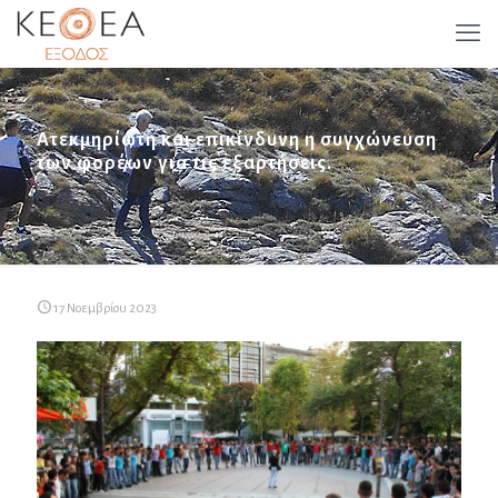
Ατεκμηρίωτη και επικίνδυνη η συγχώνευση
των φορέων για τις εξαρτήσεις.
17 Νοεμβρίου 2023