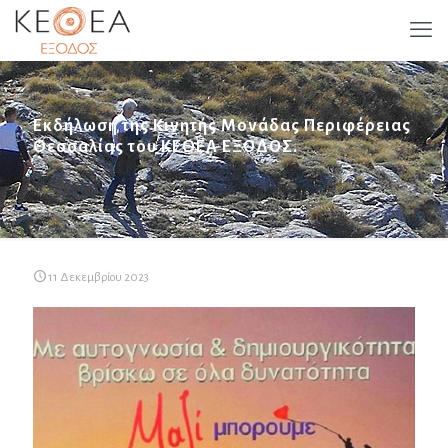
Εκδήλωση της Κινητής Μονάδας Περιφέρειας
Θεσσαλίας του ΚΕΘΕΑ ΕΞΟΔΟΣ.
11 Δεκεμβρίου 2023