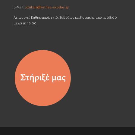
E-Mail:
cctrikala@kethea-exodos.gr
Λειτουργεί: Καθημερινά, εκτός Σαββάτου και Κυριακής, από τις 08:00
μέχρι τις 16:00.