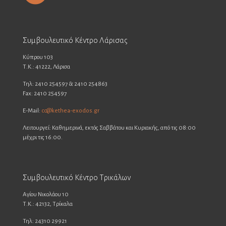
Συμβουλευτικό Κέντρο Λάρισας
Κύπρου 103
Τ.Κ.: 41222, Λάρισα
Τηλ: 2410 254597 & 2410 254863
Fax: 2410 254597
E-Mail:
cc@kethea-exodos.gr
Λειτουργεί: Καθημερινά, εκτός Σαββάτου και Κυριακής, από τις 08:00
μέχρι τις 16:00.
Συμβουλευτικό Κέντρο Τρικάλων
Αγίου Νικολάου 10
Τ.Κ.: 42132, Τρίκαλα
Τηλ: 24310 29921