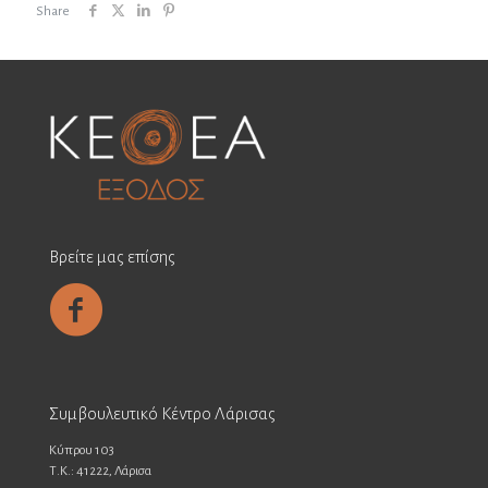
Share
Βρείτε μας επίσης
Συμβουλευτικό Κέντρο Λάρισας
Κύπρου 103
Τ.Κ.: 41222, Λάρισα