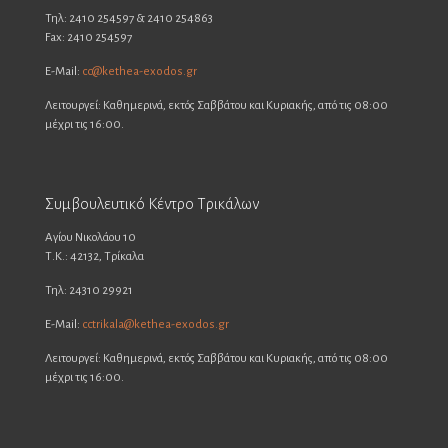
Τηλ: 2410 254597 & 2410 254863
Fax: 2410 254597
E-Mail:
cc@kethea-exodos.gr
Λειτουργεί: Καθημερινά, εκτός Σαββάτου και Κυριακής, από τις 08:00
μέχρι τις 16:00.
Συμβουλευτικό Κέντρο Τρικάλων
Αγίου Νικολάου 10
Τ.Κ.: 42132, Τρίκαλα
Τηλ: 24310 29921
E-Mail:
cctrikala@kethea-exodos.gr
Λειτουργεί: Καθημερινά, εκτός Σαββάτου και Κυριακής, από τις 08:00
μέχρι τις 16:00.