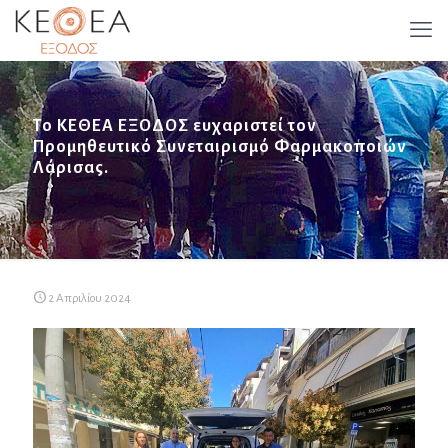
Το ΚΕΘΕΑ ΕΞΟΔΟΣ ευχαριστεί τον
Προμηθευτικό Συνεταιρισμό Φαρμακοποιών
Λάρισας.
2 Απριλίου 2024