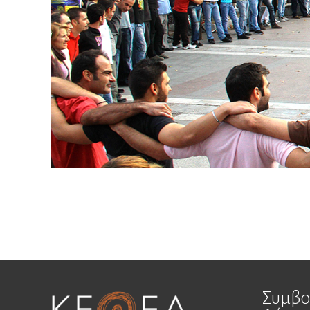
Συμβο