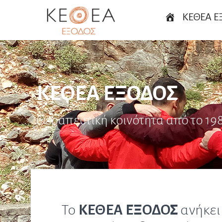
ΚΕΘΕΑ Ε
ΚΕΘΕΑ ΕΞΟΔΟΣ
Θεραπευτική κοινότητα από το 19
Το
KEΘEA ΕΞΟΔΟΣ
ανήκει