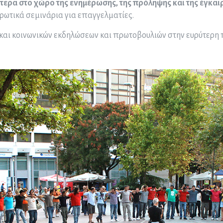
τερα στο χώρο της ενημέρωσης, της πρόληψης και της έγκα
ρωτικά σεμινάρια για επαγγελματίες.
 και κοινωνικών εκδηλώσεων και πρωτοβουλιών στην ευρύτερη 