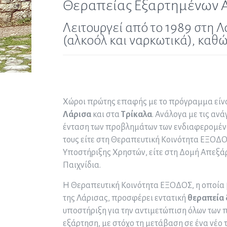
Θεραπείας Εξαρτημένων 
Λειτουργεί από το 1989 στη 
(αλκοόλ και ναρκωτικά), καθώ
Χώροι πρώτης επαφής με το πρόγραμμα είνα
Λάρισα
και στα
Τρίκαλα
. Ανάλογα με τις ανά
ένταση των προβλημάτων των ενδιαφερομέν
τους είτε στη Θεραπευτική Κοινότητα ΕΞΟΔΟΣ
Υποστήριξης Χρηστών, είτε στη Δομή Απεξάρ
Παιχνίδια.
Η Θεραπευτική Κοινότητα ΕΞΟΔΟΣ, η οποία β
της Λάρισας, προσφέρει εντατική
θεραπεία 
υποστήριξη για την αντιμετώπιση όλων των 
εξάρτηση, με στόχο τη μετάβαση σε ένα νέο 