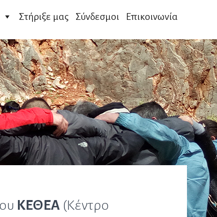
Στήριξε μας
Σύνδεσμοι
Επικοινωνία
του
ΚΕΘΕΑ
(Κέντρο