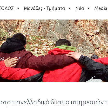
ΞΟΔΟΣ
Μονάδες - Τμήματα
Νέα
Media
89
 στο πανελλαδικό δίκτυο υπηρεσιών 