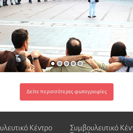
Δείτε περισσότερες φωτογραφίες
υλευτικό Κέντρο
Συμβουλευτικό Κέν