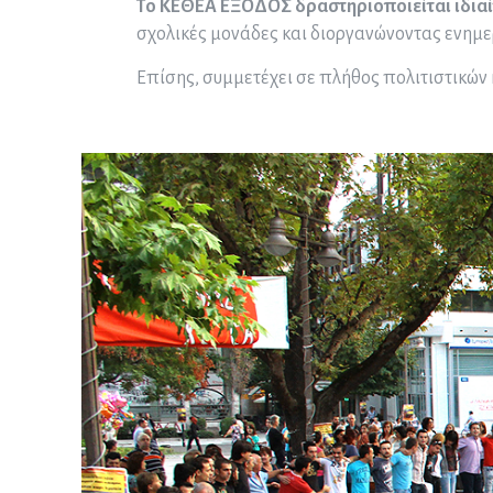
Το KEΘEA ΕΞΟΔΟΣ δραστηριοποιείται ιδιαί
σχολικές μονάδες και διοργανώνοντας ενημε
Επίσης, συμμετέχει σε πλήθος πολιτιστικών