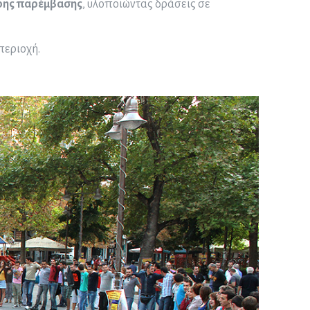
ιρης παρέμβασης
, υλοποιώντας δράσεις σε
περιοχή.